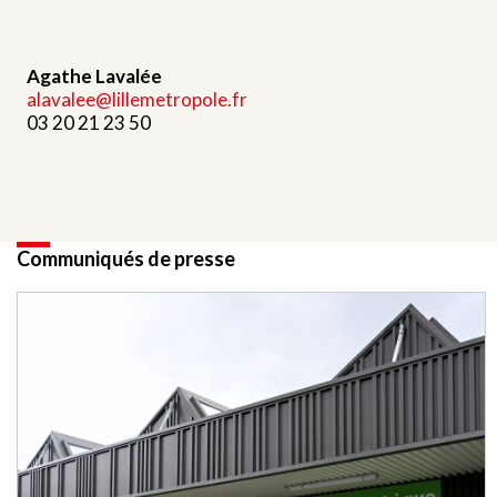
Agathe Lavalée
alavalee@lillemetropole.fr
03 20 21 23 50
Communiqués de presse