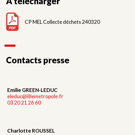
À télécharger
CP MEL Collecte déchets 240320
Contacts presse
Emilie GREEN-LEDUC
eleduc@lillemetropole.fr
03 20 21 26 60
Charlotte ROUSSEL