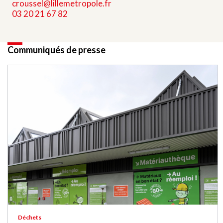
croussel@lillemetropole.fr
03 20 21 67 82
Communiqués de presse
Déchets