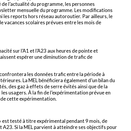
é de l’actualité du programme, les personnes
ewsletter mensuelle du programme. Les modifications
 ni les reports hors réseau autoroutier. Par ailleurs, le
 de vacances scolaires prévues entre les mois de
acité sur l’A1 et l’A23 aux heures de pointe et
 laissent espérer une diminution de trafic de
L confrontera les données trafic entre la période à
ntérieures. La MEL bénéficiera également d’un bilan du
s, des gaz à effets de serre évités ainsi que de la
les usagers. À la fin de l’expérimentation prévue en
 de cette expérimentation.
est testé à titre expérimental pendant 9 mois, de
 A23. Si la MEL parvient à atteindre ses objectifs pour