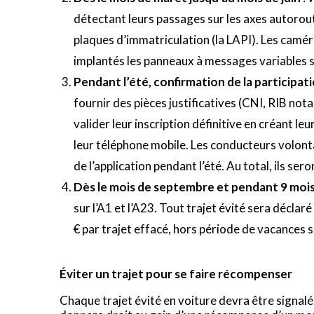
détectant leurs passages sur les axes autorou
plaques d’immatriculation (la LAPI). Les camér
implantés les panneaux à messages variables 
Pendant l’été, confirmation de la participa
fournir des pièces justificatives (CNI, RIB n
valider leur inscription définitive en créant le
leur téléphone mobile. Les conducteurs volon
de l’application pendant l’été. Au total, ils ser
Dès le mois de septembre et pendant 9 moi
sur l’A1 et l’A23. Tout trajet évité sera déclar
€ par trajet effacé, hors période de vacances s
Éviter un trajet pour se faire récompenser
Chaque trajet évité en voiture devra être signalé 