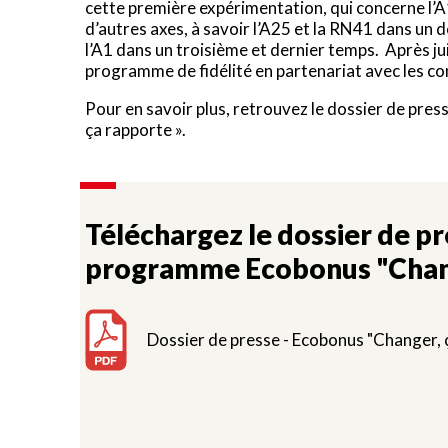
cette première expérimentation, qui concerne l’A
d’autres axes, à savoir l’A25 et la RN41 dans un 
l’A1 dans un troisième et dernier temps. Après jui
programme de fidélité en partenariat avec les c
Pour en savoir plus, retrouvez le dossier de pres
ça rapporte ».
Téléchargez le dossier de p
programme Ecobonus "Chang
Dossier de presse - Ecobonus "Changer, 