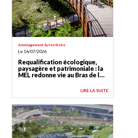
Aménagement du territoire
Le 16/07/2026
Requalification écologique,
paysagère et patrimoniale : la
MEL redonne vie au Bras de la
Basse-Deûle
LIRE LA SUITE