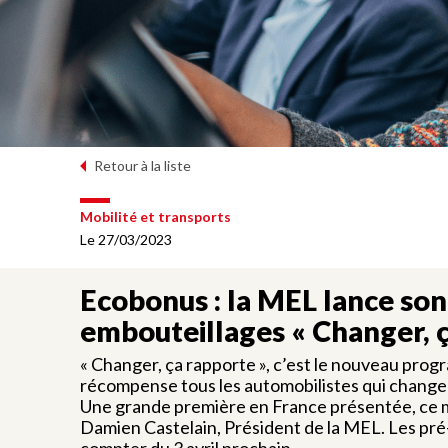
Retour à la liste
Mobilité et transports
Le 27/03/2023
Ecobonus : la MEL lance so
embouteillages « Changer, ç
« Changer, ça rapporte », c’est le nouveau pro
récompense tous les automobilistes qui changen
Une grande première en France présentée, ce m
Damien Castelain, Président de la MEL. Les pré