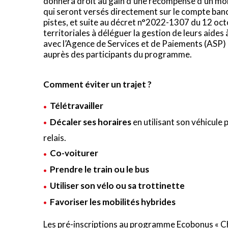
donnera droit au gain d’une récompense d’un monta
qui seront versés directement sur le compte banca
pistes, et suite au décret n°2022-1307 du 12 oct
territoriales à déléguer la gestion de leurs aides 
avec l’Agence de Services et de Paiements (ASP)
auprès des participants du programme.
Comment éviter un trajet ?
Télétravailler
Décaler ses horaires
en utilisant son véhicule 
relais.
Co-voiturer
Prendre le train ou le bus
Utiliser son vélo ou sa trottinette
Favoriser les mobilités hybrides
Les pré-inscriptions au programme Ecobonus « Cha