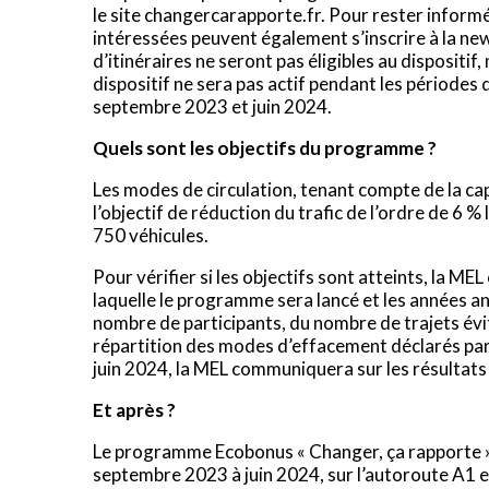
le site changercarapporte.fr. Pour rester inform
intéressées peuvent également s’inscrire à la n
d’itinéraires ne seront pas éligibles au dispositif,
dispositif ne sera pas actif pendant les périodes
septembre 2023 et juin 2024.
Quels sont les objectifs du programme ?
Les modes de circulation, tenant compte de la cap
l’objectif de réduction du trafic de l’ordre de 6 %
750 véhicules.
Pour vérifier si les objectifs sont atteints, la ME
laquelle le programme sera lancé et les années a
nombre de participants, du nombre de trajets évité
répartition des modes d’effacement déclarés par 
juin 2024, la MEL communiquera sur les résultats
Et après ?
Le programme Ecobonus « Changer, ça rapporte » 
septembre 2023 à juin 2024, sur l’autoroute A1 et