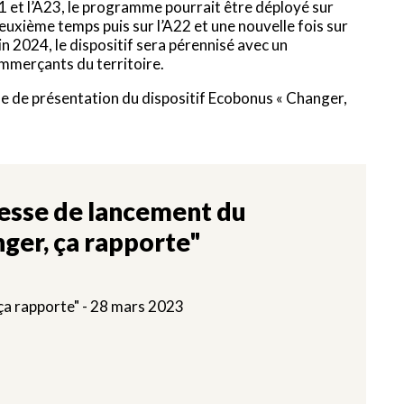
1 et l’A23, le programme pourrait être déployé sur
deuxième temps puis sur l’A22 et une nouvelle fois sur
n 2024, le dispositif sera pérennisé avec un
ommerçants du territoire.
se de présentation du dispositif Ecobonus « Changer,
resse de lancement du
er, ça rapporte"
ça rapporte" - 28 mars 2023