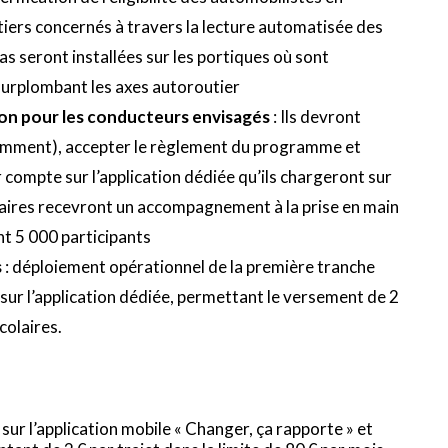
tiers concernés à travers la lecture automatisée des
as seront installées sur les portiques où sont
surplombant les axes autoroutier
tion pour les conducteurs envisagés
: Ils devront
otamment), accepter le règlement du programme et
ur compte sur l’application dédiée qu’ils chargeront sur
taires recevront un accompagnement à la prise en main
ont 5 000 participants
s
: déploiement opérationnel de la première tranche
é sur l’application dédiée, permettant le versement de 2
colaires.
sur l’application mobile « Changer, ça rapporte » et