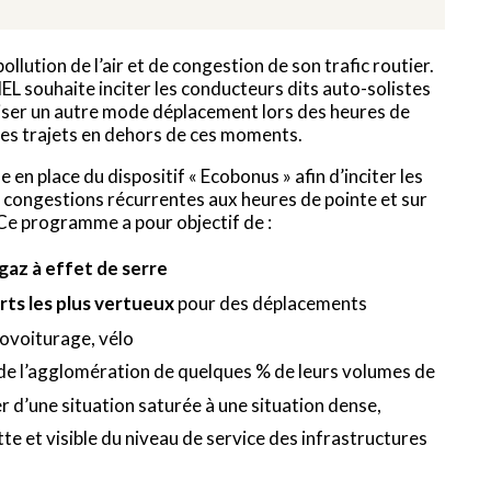
lution de l’air et de congestion de son trafic routier.
EL souhaite inciter les conducteurs dits auto-solistes
iliser un autre mode déplacement lors des heures de
r les trajets en dehors de ces moments.
en place du dispositif « Ecobonus » afin d’inciter les
des congestions récurrentes aux heures de pointe et sur
. Ce programme a pour objectif de :
e gaz à effet de serre
rts les plus vertueux
pour des déplacements
covoiturage, vélo
de l’agglomération de quelques % de leurs volumes de
er d’une situation saturée à une situation dense,
tte et visible du niveau de service des infrastructures