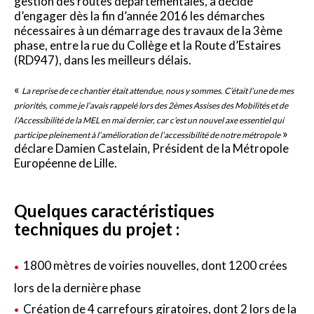
gestion des routes départementales, a décidé
d’engager dès la fin d’année 2016 les démarches
nécessaires à un démarrage des travaux de la 3ème
phase, entre la rue du Collège et la Route d’Estaires
(RD947), dans les meilleurs délais.
«
La reprise de ce chantier était attendue, nous y sommes. C’était l’une de mes
priorités, comme je l’avais rappelé lors des 2èmes Assises des Mobilités et de
l’Accessibilité de la MEL en mai dernier, car c’est un nouvel axe essentiel qui
»
participe pleinement à l’amélioration de l’accessibilité de notre métropole
déclare Damien Castelain, Président de la Métropole
Européenne de Lille.
Quelques caractéristiques
techniques du projet :
1800 mètres de voiries nouvelles, dont 1200 crées
lors de la dernière phase
Création de 4 carrefours giratoires, dont 2 lors de la