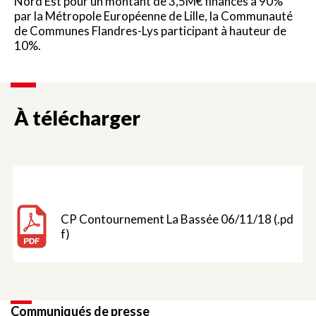
Nord Est pour un montant de 3,5M€ financés à 90%
par la Métropole Européenne de Lille, la Communauté
de Communes Flandres-Lys participant à hauteur de
10%.
À télécharger
CP Contournement La Bassée 06/11/18 (.pd
f)
Communiqués de presse