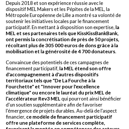
Depuis 2018 et son expérience réussie avec le
dispositif MEL Makers et les Pépites de la MEL, la
Métropole Européenne de Lille a montré sa volonté de
soutenir les initiatives locales par le financement
participatif. En mettant à disposition son expertise,
la
MEL et ses partenaires tels que KissKissBankBank,
ont permis la concrétisation de près de 50 projets,
récoltant plus de 305 000 euros de dons grâce à la
mobilisation et la générosité de 4 700 donateurs
.
Convaincue des potentiels de ces campagnes de
financement participatif,
la MEL étend son offre
d'accompagnement à d'autres dispositifs
territoriaux tels que "De La Fourche à la
Fourchette" et "Innover pour l'excellence
climatique" ou encore le lauréat du prix MEL de
l’accélérateur Rev3 MEL
qui pourront ainsi bénéficier
d'un soutien supplémentaire afin de favoriser
l'émergence de projets durables. Au-delà de l'aspect
financier,
ce modèle de financement participatif
offre une plateforme de services complète,
favorisant la montée en compétences des acteurs,