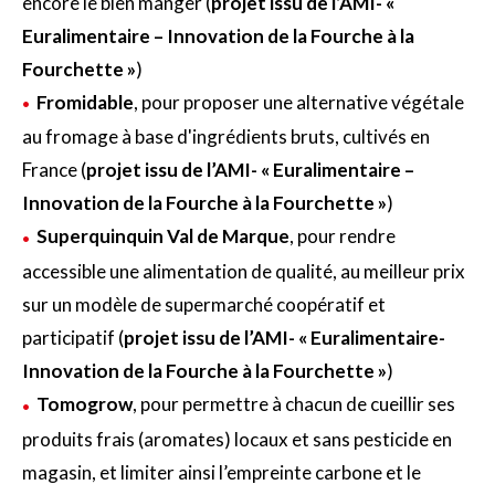
encore le bien manger (
projet issu de l’AMI- «
Euralimentaire – Innovation de la Fourche à la
Fourchette »
)
Fromidable
, pour proposer une alternative végétale
au fromage à base d'ingrédients bruts, cultivés en
France (
projet issu de l’AMI- « Euralimentaire –
Innovation de la Fourche à la Fourchette »
)
Superquinquin Val de Marque
, pour rendre
accessible une alimentation de qualité, au meilleur prix
sur un modèle de supermarché coopératif et
participatif (
projet issu de l’AMI- « Euralimentaire-
Innovation de la Fourche à la Fourchette »
)
Tomogrow
, pour permettre à chacun de cueillir ses
produits frais (aromates) locaux et sans pesticide en
magasin, et limiter ainsi l’empreinte carbone et le