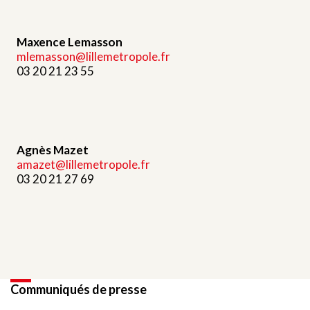
Maxence Lemasson
mlemasson@lillemetropole.fr
03 20 21 23 55
Agnès Mazet
amazet@lillemetropole.fr
03 20 21 27 69
Communiqués de presse