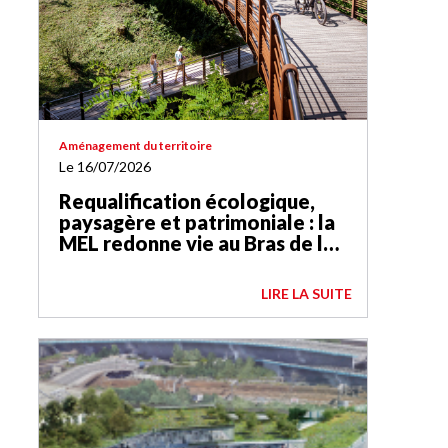
Aménagement du territoire
Le 16/07/2026
Requalification écologique,
paysagère et patrimoniale : la
MEL redonne vie au Bras de la
Basse-Deûle
LIRE LA SUITE