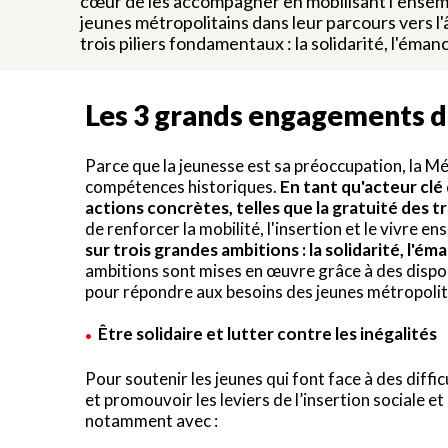
cœur de les accompagner en mobilisant l’ensembl
jeunes métropolitains dans leur parcours vers l'
trois piliers fondamentaux : la solidarité, l'éma
Les 3 grands engagements de
Parce que la jeunesse est sa préoccupation, la Mé
compétences historiques.
En tant qu'acteur clé 
actions concrètes, telles que la gratuité des 
de renforcer la mobilité, l'insertion et le vivre e
sur trois grandes ambitions : la solidarité, l'
ambitions sont mises en œuvre grâce à des dispo
pour répondre aux besoins des jeunes métropolit
Être solidaire et lutter contre les inégalités
Pour soutenir les jeunes qui font face à des diff
et promouvoir les leviers de l’insertion sociale 
notamment avec :