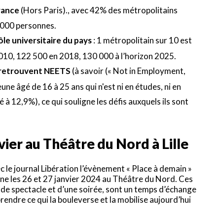
France
(Hors Paris)., avec 42% des métropolitains
 000 personnes.
le universitaire du pays
: 1 métropolitain sur 10 est
 2010, 122 500 en 2018, 130 000 à l’horizon 2025.
e retrouvent NEETS
(à savoir (« Not in Employment,
une âgé de 16 à 25 ans qui n'est ni en études, ni en
 à 12,9%), ce qui souligne les défis auxquels ils sont
vier au Théâtre du Nord à Lille
 le journal Libération l’évènement « Place à demain »
ne les 26 et 27 janvier 2024 au Théâtre du Nord. Ces
, de spectacle et d’une soirée, sont un temps d’échange
rendre ce qui la bouleverse et la mobilise aujourd’hui