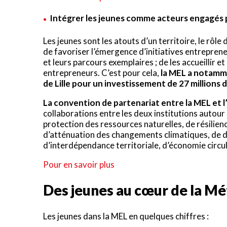
Intégrer les jeunes comme acteurs engagés 
Les jeunes sont les atouts d’un territoire, le rô
de favoriser l’émergence d’initiatives entrepreneu
et leurs parcours exemplaires ; de les accueillir et
entrepreneurs. C’est pour cela,
la MEL a notamme
de Lille pour un investissement de 27 millions 
La convention de partenariat entre la MEL et l’
collaborations entre les deux institutions autour
protection des ressources naturelles, de résilienc
d’atténuation des changements climatiques, de d
d’interdépendance territoriale, d’économie circul
Pour en savoir plus
Des jeunes au cœur de la M
Les jeunes dans la MEL en quelques chiffres :