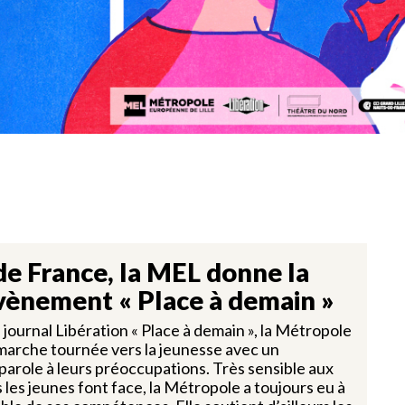
de France, la MEL donne la
’évènement « Place à demain »
journal Libération « Place à demain », la Métropole
marche tournée vers la jeunesse avec un
parole à leurs préoccupations. Très sensible aux
es jeunes font face, la Métropole a toujours eu à