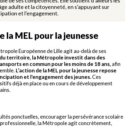
e de ses compétences. Elle soutient d’ailleurs les
âge adulte et la citoyenneté, en s'appuyant sur
ncipation et l'engagement.
 la MEL pour la jeunesse
tropole Européenne de Lille agit au-delà de ses
du territoire, la Métropole investit dans des
transports en commun pour les moins de 18 ans,
afin
nsemble.
L’action de la MEL pour la jeunesse repose
émancipation et l'engagement des jeunes.
Ces
sitifs déjà en place ou en cours de développement
ains.
icultés ponctuelles, encourager la persévérance scolaire
et professionnelle, la Métropole agit concrètement,