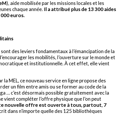
JeM
), aide mobilisée par les missions locales et les
jeunes chaque année.
Il a attribué plus de 13 300 aides
0 000 euros.
itains
es sont des leviers fondamentaux à l’émancipation de la
’encourager les mobilités, l’ouverture sur le monde et
cratique et institutionnelle. À cet effet, elle vient
:
 la MEL, ce nouveau service en ligne propose des
arder un film entre amis ou se former au code de la
yoga … c’est désormais possible gratuitement avec la
 vient compléter l’offre physique que l’on peut
te nouvelle offre est ouverte à tous, partout, 7
nscrit dans n’importe quelle des 125 bibliothèques