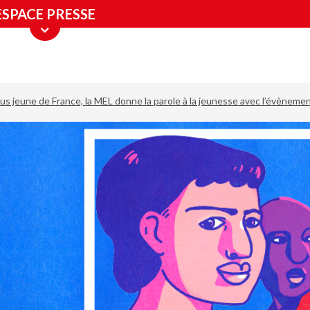
ESPACE PRESSE
us jeune de France, la MEL donne la parole à la jeunesse avec l’évènemen