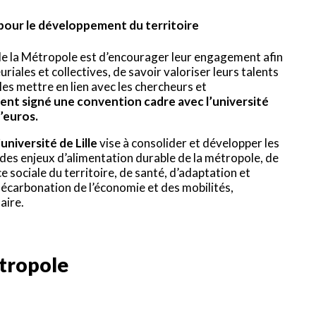
pour le développement du territoire
le de la Métropole est d’encourager leur engagement afin
riales et collectives, de savoir valoriser leurs talents
 les mettre en lien avec les chercheurs et
nt signé une convention cadre avec l’université
d’euros.
université de Lille
vise à consolider et développer les
 des enjeux d’alimentation durable de la métropole, de
e sociale du territoire, de santé, d’adaptation et
écarbonation de l’économie et des mobilités,
aire.
étropole