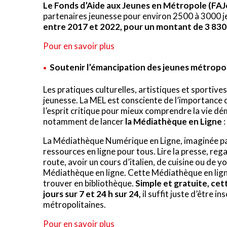
Le Fonds d’Aide aux Jeunes en Métropole (FA
partenaires jeunesse pour environ 2500 à 3000 
entre 2017 et 2022, pour un montant de 3 83
Pour en savoir plus
Soutenir l’émancipation des jeunes métropol
Les pratiques culturelles, artistiques et sportiv
jeunesse. La MEL est consciente de l’importance d
l’esprit critique pour mieux comprendre la vie démo
notamment de lancer
la Médiathèque en Ligne
La Médiathèque Numérique en Ligne, imaginée par
ressources en ligne pour tous. Lire la presse, reg
route, avoir un cours d’italien, de cuisine ou de 
Médiathèque en ligne. Cette Médiathèque en ligne
trouver en bibliothèque.
Simple et gratuite, cet
jours sur 7 et 24 h sur 24,
il suffit juste d’être i
métropolitaines.
Pour en savoir plus