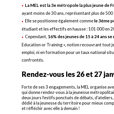
La MEL est la 3e métropole la plus jeune de 
ayant moins de 30 ans, représentant plus de 500
Elle se positionne également comme
le 3ème pô
étudiant et les effectifs en hausse : 101 000 en
Cependant,
16% des jeunes de 15 à 24 ans s
Education or Training », notion recouvrant tout je
emploi, ni en formation pour un taux national situé
confrontés.
Rendez-vous les 26 et 27 jan
Forte de ses 3 engagements, la MEL organise avec
qui donne rendez-vous à la jeunesse métropolitai
deux jours festifs ponctués de débats, d’ateliers
dédié à la jeunesse du territoire pour mieux comp
et réfléchir avec elle à demain !