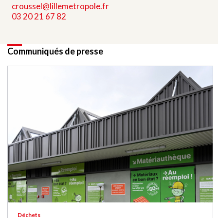
croussel@lillemetropole.fr
03 20 21 67 82
Communiqués de presse
Déchets