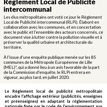
Règlement Local de Publicité
intercommunal
Les élus métropolitains ont voté ce jour le Règlement
Local de Publicité intercommunal (RLPi). Élaboré en
collaboration avec les communes, et en concertation
avec le public et l’ensemble des acteurs concernés, ce
document vise à lutter contre la pollution visuelle et à
préserver la qualité urbaine et architecturale du
territoire.
À l’issue d’une enquête publique menée sur les 85
communes de la Métropole Européenne de Lille
(MEL)*, qui a donné lieu à un avis favorable de la part
de la Commission d’enquête, le RLPi entrera en
vigueur, au plus tard, en juillet 2020.
Le Règlement local de publicité métropolitain
encadre l’affichage extérieur (publicités, enseignes
et préenseignes) en adaptant la réglementation
nationale fixée par le code de l’environnement aux