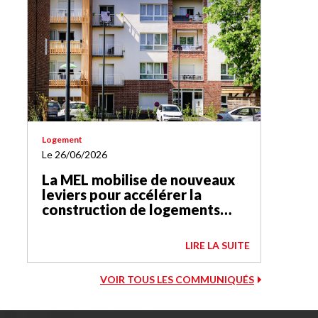
Logement
Le 26/06/2026
La MEL mobilise de nouveaux
leviers pour accélérer la
construction de logements
sociaux
LIRE LA SUITE
VOIR TOUS LES COMMUNIQUÉS