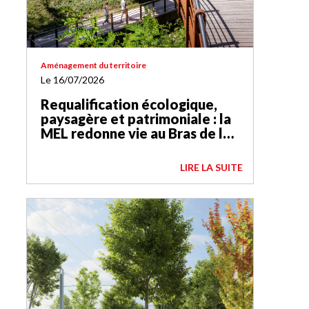
Aménagement du territoire
Le 16/07/2026
Requalification écologique,
paysagère et patrimoniale : la
MEL redonne vie au Bras de la
Basse-Deûle
LIRE LA SUITE