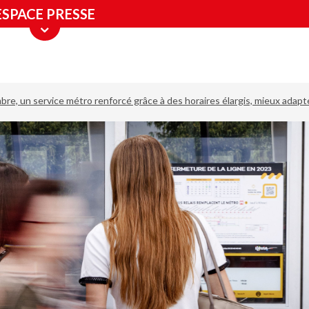
ESPACE PRESSE
bre, un service métro renforcé grâce à des horaires élargis, mieux adap