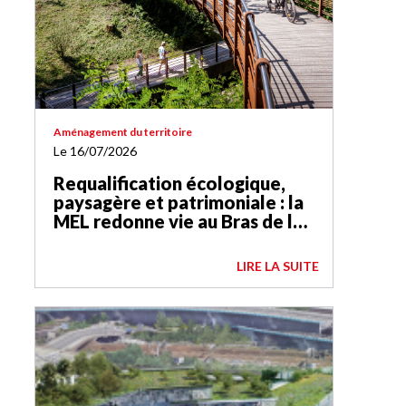
Aménagement du territoire
Le 16/07/2026
Requalification écologique,
paysagère et patrimoniale : la
MEL redonne vie au Bras de la
Basse-Deûle
LIRE LA SUITE