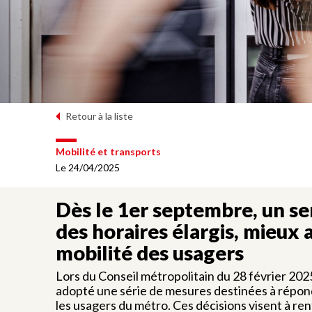
Retour à la liste
Mobilité et transports
Le 24/04/2025
Dès le 1er septembre, un se
des horaires élargis, mieux
mobilité des usagers
Lors du Conseil métropolitain du 28 février 202
adopté une série de mesures destinées à répon
les usagers du métro. Ces décisions visent à renf