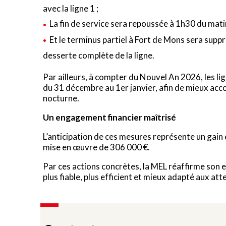
avec la ligne 1 ;
La fin de service sera repoussée à 1h30 du matin
Et le terminus partiel à Fort de Mons sera supp
desserte complète de la ligne.
Par ailleurs, à compter du Nouvel An 2026, les li
du 31 décembre au 1er janvier, afin de mieux acco
nocturne.
Un engagement financier maîtrisé
L’anticipation de ces mesures représente un gain 
mise en œuvre de 306 000 €.
Par ces actions concrètes, la MEL réaffirme son 
plus fiable, plus efficient et mieux adapté aux at