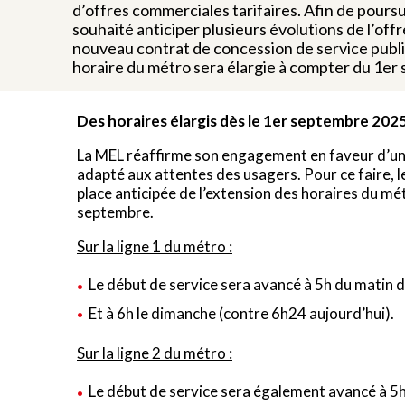
d’offres commerciales tarifaires. Afin de pours
souhaité anticiper plusieurs évolutions de l’off
nouveau contrat de concession de service public
horaire du métro sera élargie à compter du 1er
Des horaires élargis dès le 1er septembre 202
La MEL réaffirme son engagement en faveur d’un s
adapté aux attentes des usagers. Pour ce faire, l
place anticipée de l’extension des horaires du mét
septembre.
Sur la ligne 1 du métro :
Le début de service sera avancé à 5h du matin d
Et à 6h le dimanche (contre 6h24 aujourd’hui).
Sur la ligne 2 du métro :
Le début de service sera également avancé à 5h