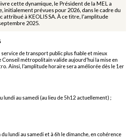
uivre cette dynamique, le Président de la MEL a
re, initialement prévues pour 2026, dans le cadre du
 attribué à KEOLIS SA. À ce titre, l’amplitude
 septembre 2025.
5
ervice de transport public plus fiable et mieux
e Conseil métropolitain valide aujourd’hui la mise en
ro. Ainsi, l’amplitude horaire sera améliorée dès le 1er
u lundi au samedi (au lieu de 5h12 actuellement) ;
 du lundi au samedi et à 6h le dimanche, en cohérence