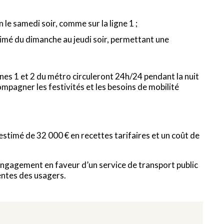
 le samedi soir, comme sur la ligne 1 ;
rimé du dimanche au jeudi soir, permettant une
gnes 1 et 2 du métro circuleront 24h/24 pendant la nuit
mpagner les festivités et les besoins de mobilité
estimé de 32 000 € en recettes tarifaires et un coût de
engagement en faveur d’un service de transport public
tentes des usagers.