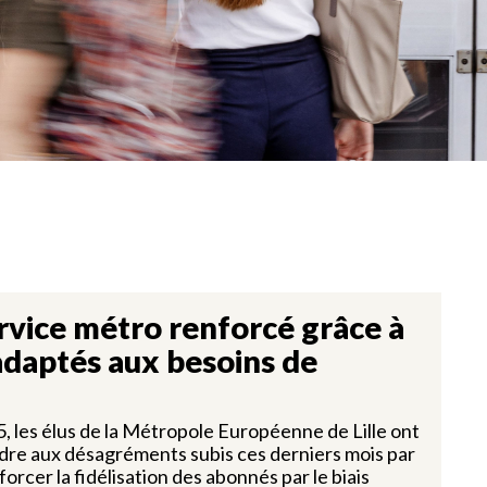
rvice métro renforcé grâce à
 adaptés aux besoins de
5, les élus de la Métropole Européenne de Lille ont
dre aux désagréments subis ces derniers mois par
orcer la fidélisation des abonnés par le biais