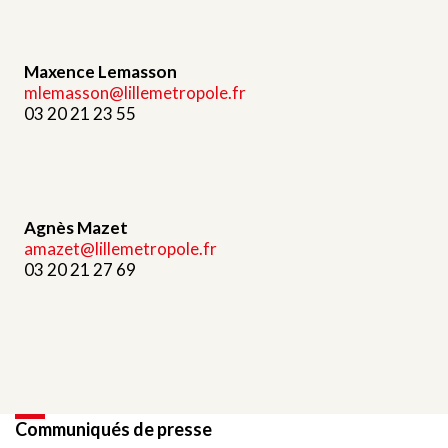
Maxence Lemasson
mlemasson@lillemetropole.fr
03 20 21 23 55
Agnès Mazet
amazet@lillemetropole.fr
03 20 21 27 69
Communiqués de presse