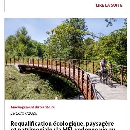
LIRE LA SUITE
Aménagement du territoire
Le 16/07/2026
Requalification écologique, paysagère
et patrimoniale : la MEL redonne vie au