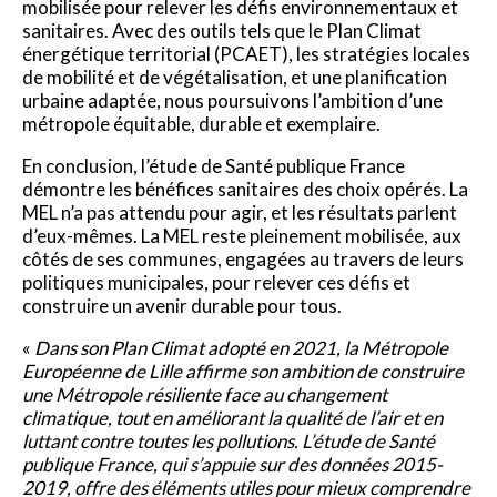
mobilisée pour relever les défis environnementaux et
sanitaires. Avec des outils tels que le Plan Climat
énergétique territorial (PCAET), les stratégies locales
de mobilité et de végétalisation, et une planification
urbaine adaptée, nous poursuivons l’ambition d’une
métropole équitable, durable et exemplaire.
En conclusion, l’étude de Santé publique France
démontre les bénéfices sanitaires des choix opérés. La
MEL n’a pas attendu pour agir, et les résultats parlent
d’eux-mêmes. La MEL reste pleinement mobilisée, aux
côtés de ses communes, engagées au travers de leurs
politiques municipales, pour relever ces défis et
construire un avenir durable pour tous.
«
Dans son Plan Climat adopté en 2021, la Métropole
Européenne de Lille affirme son ambition de construire
une Métropole résiliente face au changement
climatique, tout en améliorant la qualité de l’air et en
luttant contre toutes les pollutions. L’étude de Santé
publique France, qui s’appuie sur des données 2015-
2019, offre des éléments utiles pour mieux comprendre