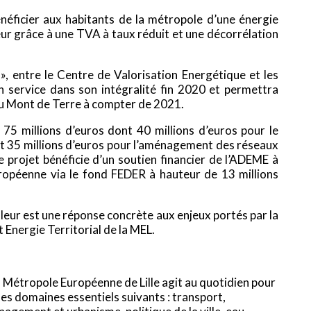
éficier aux habitants de la métropole d’une énergie
aleur grâce à une TVA à taux réduit et une décorrélation
», entre le Centre de Valorisation Energétique et les
n service dans son intégralité fin 2020 et permettra
 du Mont de Terre à compter de 2021.
75 millions d’euros dont 40 millions d’euros pour le
 et 35 millions d’euros pour l’aménagement des réseaux
Ce projet bénéficie d’un soutien financier de l’ADEME à
uropéenne via le fond FEDER à hauteur de 13 millions
aleur est une réponse concrète aux enjeux portés par la
t Energie Territorial de la MEL.
 Métropole Européenne de Lille agit au quotidien pour
les domaines essentiels suivants : transport,