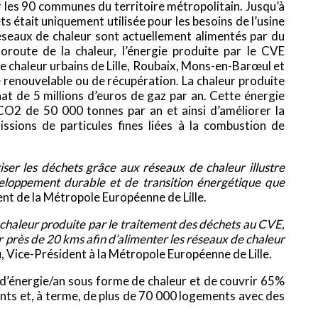
r les 90 communes du territoire métropolitain. Jusqu’à
ts était uniquement utilisée pour les besoins de l’usine
s réseaux de chaleur sont actuellement alimentés par du
oroute de la chaleur, l’énergie produite par le CVE
e chaleur urbains de Lille, Roubaix, Mons-en-Barœul et
e renouvelable ou de récupération. La chaleur produite
hat de 5 millions d’euros de gaz par an. Cette énergie
CO2 de 50 000 tonnes par an et ainsi d’améliorer la
issions de particules fines liées à la combustion de
riser les déchets grâce aux réseaux de chaleur illustre
veloppement durable et de transition énergétique que
ent de la Métropole Européenne de Lille.
 chaleur produite par le traitement des déchets au CVE,
ur près de 20 kms afin d’alimenter les réseaux de chaleur
, Vice-Président à la Métropole Européenne de Lille.
h d’énergie/an sous forme de chaleur et de couvrir 65%
nts et, à terme, de plus de 70 000 logements avec des