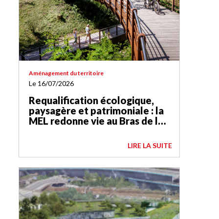
Aménagement du territoire
Le 16/07/2026
Requalification écologique,
paysagère et patrimoniale : la
MEL redonne vie au Bras de la
Basse-Deûle
LIRE LA SUITE