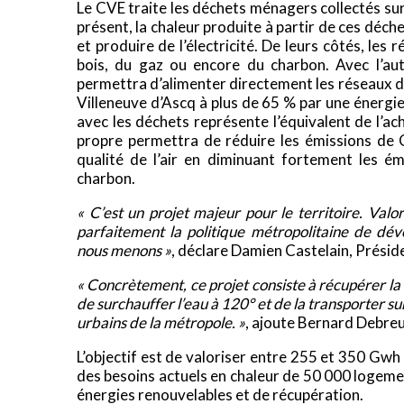
Le CVE traite les déchets ménagers collectés su
présent, la chaleur produite à partir de ces déche
et produire de l’électricité. De leurs côtés, le
bois, du gaz ou encore du charbon. Avec l’aut
permettra d’alimenter directement les réseaux d
Villeneuve d’Ascq à plus de 65 % par une énergi
avec les déchets représente l’équivalent de l’ac
propre permettra de réduire les émissions de 
qualité de l’air en diminuant fortement les ém
charbon.
« C’est un projet majeur pour le territoire. Valo
parfaitement la politique métropolitaine de dé
nous menons »
, déclare Damien Castelain, Présid
« Concrètement, ce projet consiste à récupérer la
de surchauffer l’eau à 120° et de la transporter s
urbains de la métropole. »
, ajoute Bernard Debreu
L’objectif est de valoriser entre 255 et 350 Gw
des besoins actuels en chaleur de 50 000 logeme
énergies renouvelables et de récupération.