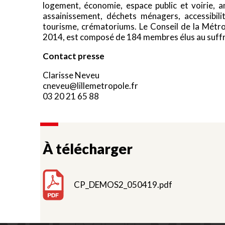
logement, économie, espace public et voirie, a
assainissement, déchets ménagers, accessibilit
tourisme, crématoriums. Le Conseil de la Métrop
2014, est composé de 184 membres élus au suffra
Contact presse
Clarisse Neveu
cneveu@lillemetropole.fr
03 20 21 65 88
À télécharger
CP_DEMOS2_050419.pdf