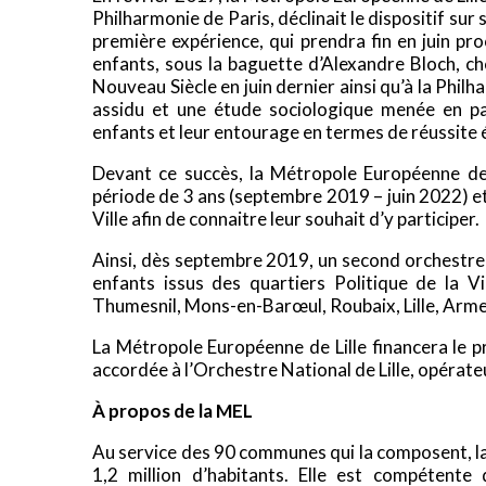
Philharmonie de Paris, déclinait le dispositif su
première expérience, qui prendra fin en juin pro
enfants, sous la baguette d’Alexandre Bloch, ch
Nouveau Siècle en juin dernier ainsi qu’à la Phil
assidu et une étude sociologique menée en pa
enfants et leur entourage en termes de réussite 
Devant ce succès, la Métropole Européenne de 
période de 3 ans (septembre 2019 – juin 2022) et 
Ville afin de connaitre leur souhait d’y participer.
Ainsi, dès septembre 2019, un second orchestr
enfants issus des quartiers Politique de la V
Thumesnil, Mons-en-Barœul, Roubaix, Lille, Arm
La Métropole Européenne de Lille financera le 
accordée à l’Orchestre National de Lille, opérate
À propos de la MEL
Au service des 90 communes qui la composent, la
1,2 million d’habitants. Elle est compétente 