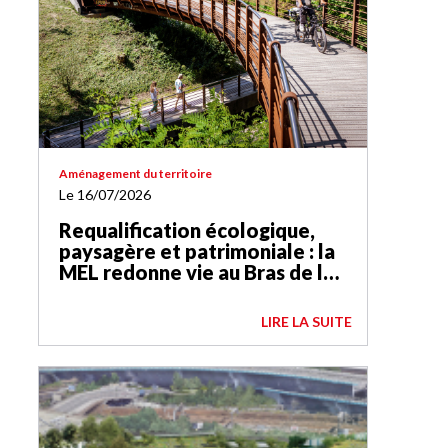
Aménagement du territoire
Le 16/07/2026
Requalification écologique,
paysagère et patrimoniale : la
MEL redonne vie au Bras de la
Basse-Deûle
LIRE LA SUITE