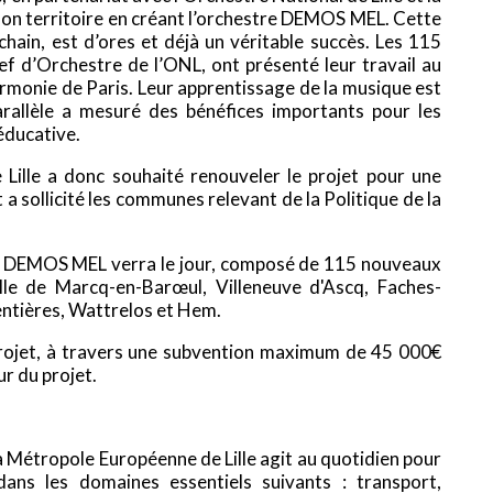
r son territoire en créant l’orchestre DEMOS MEL. Cette
chain, est d’ores et déjà un véritable succès. Les 115
ef d’Orchestre de l’ONL, ont présenté leur travail au
harmonie de Paris. Leur apprentissage de la musique est
rallèle a mesuré des bénéfices importants pour les
éducative.
Lille a donc souhaité renouveler le projet pour une
a sollicité les communes relevant de la Politique de la
e DEMOS MEL verra le jour, composé de 115 nouveaux
ille de Marcq-en-Barœul, Villeneuve d'Ascq, Faches-
entières, Wattrelos et Hem.
projet, à travers une subvention maximum de 45 000€
ur du projet.
 Métropole Européenne de Lille agit au quotidien pour
dans les domaines essentiels suivants : transport,