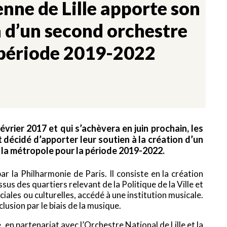
nne de Lille apporte son
n d’un second orchestre
période 2019-2022
rier 2017 et qui s’achèvera en juin prochain, les
 décidé d’apporter leur soutien à la création d’un
 la métropole pour la période 2019-2022.
 la Philharmonie de Paris. Il consiste en la création
sus des quartiers relevant de la Politique de la Ville et
iales ou culturelles, accédé à une institution musicale.
clusion par le biais de la musique.
 en partenariat avec l’Orchestre National de Lille et la