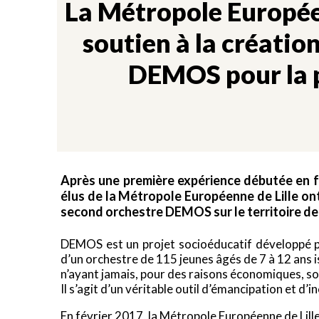
La Métropole Europée
soutien à la créatio
DEMOS pour la 
Après une première expérience débutée en fév
élus de la Métropole Européenne de Lille ont
second orchestre DEMOS sur le territoire de
DEMOS est un projet socioéducatif développé par
d’un orchestre de 115 jeunes âgés de 7 à 12 ans is
n’ayant jamais, pour des raisons économiques, soc
Il s’agit d’un véritable outil d’émancipation et d’in
En février 2017, la Métropole Européenne de Lille,