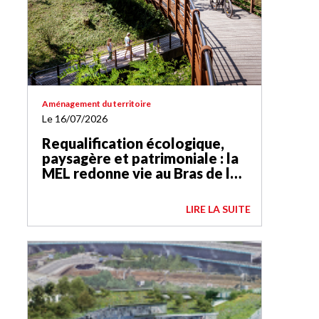
Aménagement du territoire
Le 16/07/2026
Requalification écologique,
paysagère et patrimoniale : la
MEL redonne vie au Bras de la
Basse-Deûle
LIRE LA SUITE