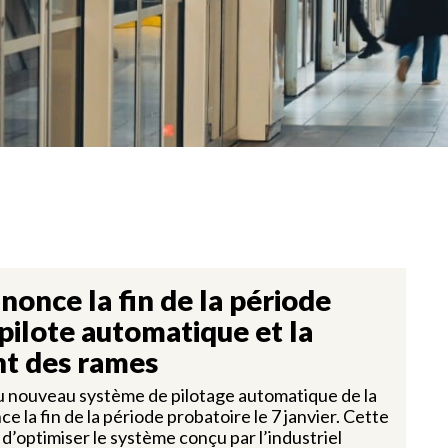
nonce la fin de la période
pilote automatique et la
nt des rames
 du nouveau système de pilotage automatique de la
 la fin de la période probatoire le 7 janvier. Cette
t d’optimiser le système conçu par l’industriel