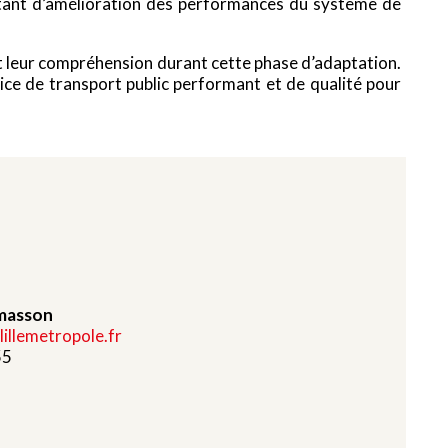
nstant d’amélioration des performances du système de
et leur compréhension durant cette phase d’adaptation.
ce de transport public performant et de qualité pour
masson
llemetropole.fr
55