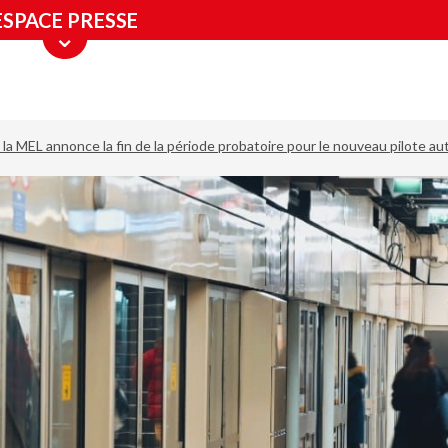
ESPACE PRESSE
: la MEL annonce la fin de la période probatoire pour le nouveau pilote 