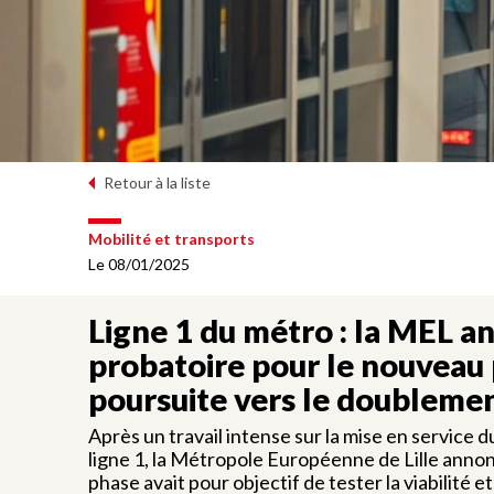
Retour à la liste
Mobilité et transports
Le 08/01/2025
Ligne 1 du métro : la MEL an
probatoire pour le nouveau 
poursuite vers le doubleme
Après un travail intense sur la mise en service
ligne 1, la Métropole Européenne de Lille annonce
phase avait pour objectif de tester la viabilité e