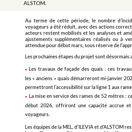
ALSTOM.
Au terme de cette période, le nombre d’incid
voyageurs a été réduit, avec des actions correct
acteurs restent mobilisés et les analyses et am
ajustements supplémentaires réalisés ou à ven
attendue pour début mars, sous réserve de l'appr
Les prochaines étapes du projet sont désormais a
Les travaux de façade des quais : ces travau
les « anciens » quais démarreront mi-janvier 202
permettront l’accessibilité sur la ligne 1 aux ram
La mise en service des rames de 52 mètres : ce
début 2026, offriront une capacité accrue et 
voyageurs.
Les équipes de la MEL, d'ILEVIA et d'ALSTOM res