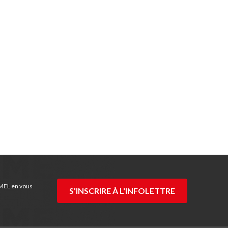
 MEL en vous
S'INSCRIRE À L'INFOLETTRE