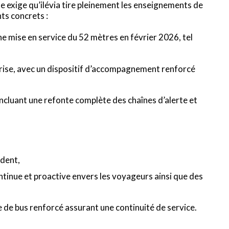
le exige qu’ilévia tire pleinement les enseignements de
ts concrets :
ne mise en service du 52 mètres en février 2026, tel
crise, avec un dispositif d’accompagnement renforcé
incluant une refonte complète des chaînes d’alerte et
ident,
ntinue et proactive envers les voyageurs ainsi que des
e de bus renforcé assurant une continuité de service.