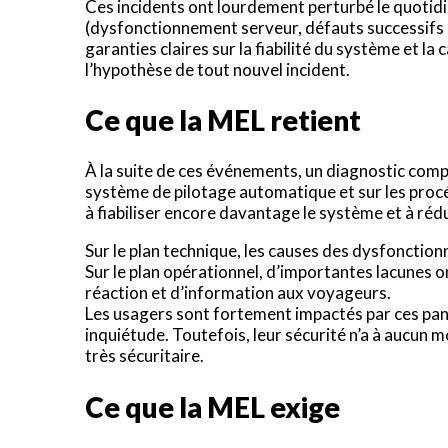
Ces incidents ont lourdement perturbé le quotidie
(dysfonctionnement serveur, défauts successifs 
garanties claires sur la fiabilité du système et l
l’hypothèse de tout nouvel incident.
Ce que la MEL retient
À la suite de ces événements, un diagnostic comple
système de pilotage automatique et sur les procéd
à fiabiliser encore davantage le système et à rédu
Sur le plan technique, les causes des dysfonction
Sur le plan opérationnel, d’importantes lacunes 
réaction et d’information aux voyageurs.
Les usagers sont fortement impactés par ces panne
inquiétude. Toutefois, leur sécurité n’a à aucu
très sécuritaire.
Ce que la MEL exige