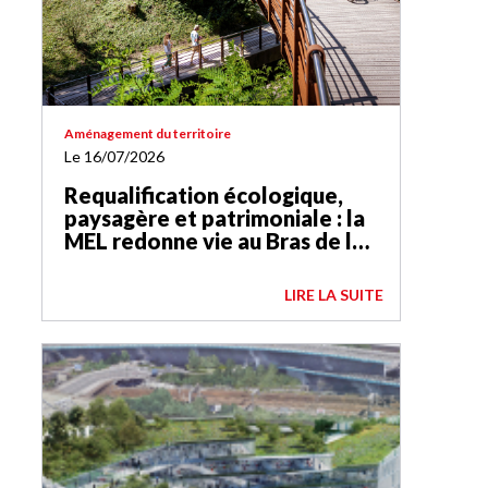
Aménagement du territoire
Le 16/07/2026
Requalification écologique,
paysagère et patrimoniale : la
MEL redonne vie au Bras de la
Basse-Deûle
LIRE LA SUITE