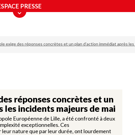
ESPACE PRESSE
ole exige des réponses concrètes et un plan d’action immédiat après les
des réponses concrètes et un
s les incidents majeurs de mai
opole Européenne de Lille, a été confronté à deux
omplexité exceptionnelles. Ces
r leur nature que par leur durée, ont lourdement