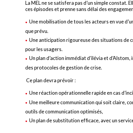
La MEL ne se satisfera pas d’un simple constat. El
ces épisodes et prenne sans délai des engagemen
Une mobilisation de tous les acteurs en vue d’u
que prévu.
Une anticipation rigoureuse des situations de 
pour les usagers.
Un plan d’action immédiat d’ilévia et d’Alstom, 
des protocoles de gestion de crise.
Ce plan devra prévoir :
Une réaction opérationnelle rapide en cas d’inc
Une meilleure communication qui soit claire, co
outils de communication optimisés,
Un plan de substitution efficace, avec un servic