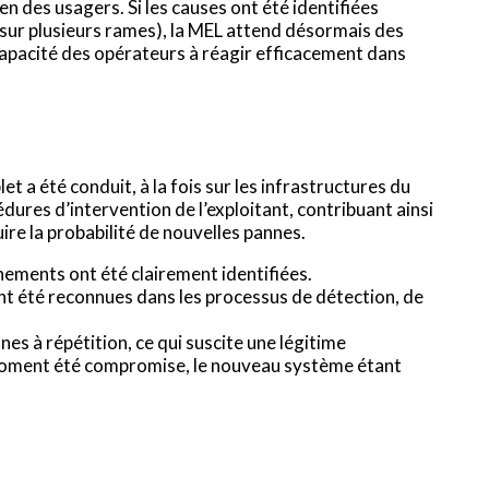
n des usagers. Si les causes ont été identifiées
sur plusieurs rames), la MEL attend désormais des
a capacité des opérateurs à réagir efficacement dans
t a été conduit, à la fois sur les infrastructures du
ures d’intervention de l’exploitant, contribuant ainsi
ire la probabilité de nouvelles pannes.
nements ont été clairement identifiées.
ont été reconnues dans les processus de détection, de
s à répétition, ce qui suscite une légitime
n moment été compromise, le nouveau système étant