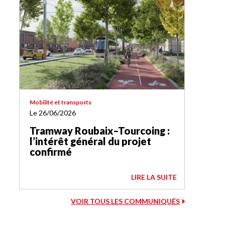
Mobilité et transports
Le 26/06/2026
Tramway Roubaix–Tourcoing :
l’intérêt général du projet
confirmé
LIRE LA SUITE
VOIR TOUS LES COMMUNIQUÉS