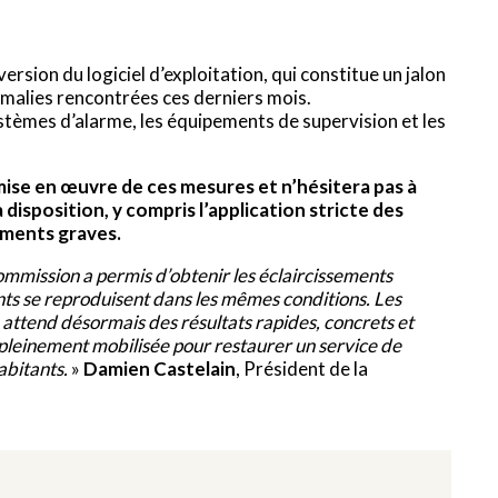
ersion du logiciel d’exploitation, qui constitue un jalon
omalies rencontrées ces derniers mois.
ystèmes d’alarme, les équipements de supervision et les
 mise en œuvre de ces mesures et n’hésitera pas à
 disposition, y compris l’application stricte des
ments graves.
mmission a permis d’obtenir les éclaircissements
ents se reproduisent dans les mêmes conditions. Les
 attend désormais des résultats rapides, concrets et
t pleinement mobilisée pour restaurer un service de
habitants.
»
Damien Castelain
, Président de la