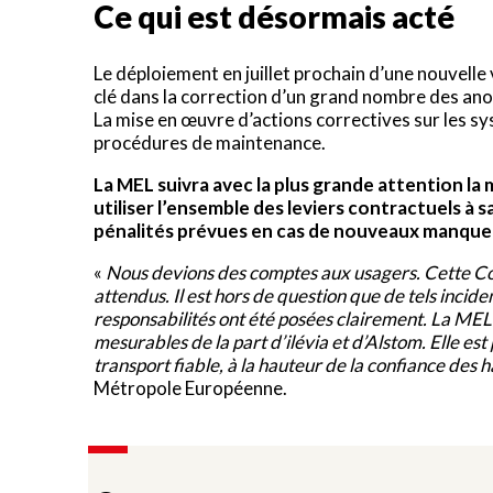
Ce qui est désormais acté
Le déploiement en juillet prochain d’une nouvelle v
clé dans la correction d’un grand nombre des an
La mise en œuvre d’actions correctives sur les s
procédures de maintenance.
La MEL suivra avec la plus grande attention la
utiliser l’ensemble des leviers contractuels à sa
pénalités prévues en cas de nouveaux manque
«
Nous devions des comptes aux usagers. Cette Co
attendus. Il est hors de question que de tels incid
responsabilités ont été posées clairement. La MEL
mesurables de la part d’ilévia et d’Alstom. Elle es
transport fiable, à la hauteur de la confiance des 
Métropole Européenne.