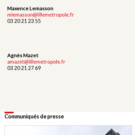
Maxence Lemasson
mlemasson@lillemetropole.fr
03 20 21 23 55
Agnès Mazet
amazet@lillemetropole.fr
03 20 21 27 69
Communiqués de presse