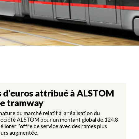
s d’euros attribué à ALSTOM
de tramway
ature du marché relatif à la réalisation du
société ALSTOM pour un montant global de 124,8
éliorer l’offre de service avec des rames plus
eurs augmentée.