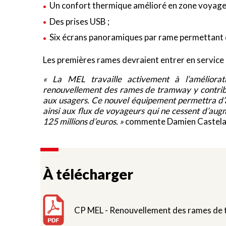
Un confort thermique amélioré en zone voyageu
Des prises USB ;
Six écrans panoramiques par rame permettant d
Les premières rames devraient entrer en service
« La MEL travaille activement à l’amélior
renouvellement des rames de tramway y contrib
aux usagers. Ce nouvel équipement permettra d’a
ainsi aux flux de voyageurs qui ne cessent d’au
125 millions d’euros. »
commente Damien Castelain,
À télécharger
CP MEL - Renouvellement des rames de