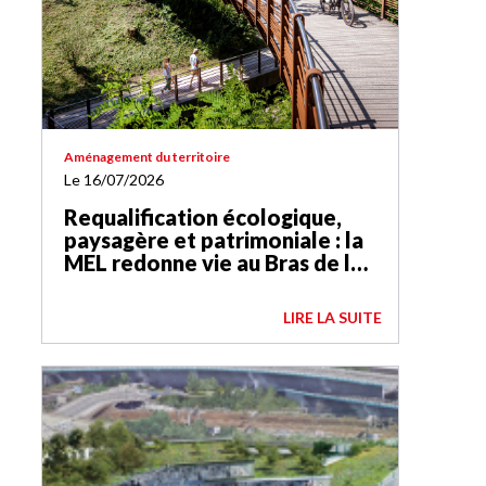
Aménagement du territoire
Le 16/07/2026
Requalification écologique,
paysagère et patrimoniale : la
MEL redonne vie au Bras de la
Basse-Deûle
LIRE LA SUITE