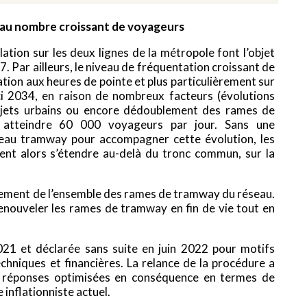
au nombre croissant de voyageurs
tion sur les deux lignes de la métropole font l’objet
7. Par ailleurs, le niveau de fréquentation croissant de
tion aux heures de pointe et plus particulièrement sur
ci 2034, en raison de nombreux facteurs (évolutions
ojets urbains ou encore dédoublement des rames de
t atteindre 60 000 voyageurs par jour. Sans une
seau tramway pour accompagner cette évolution, les
ent alors s’étendre au-delà du tronc commun, sur la
llement de l’ensemble des rames de tramway du réseau.
 renouveler les rames de tramway en fin de vie tout en
021 et déclarée sans suite en juin 2022 pour motifs
echniques et financières. La relance de la procédure a
s réponses optimisées en conséquence en termes de
inflationniste actuel.