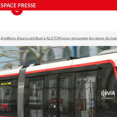
ESPACE PRESSE
8 millions d’euros attribué à ALSTOM pour renouveler les rames de tr