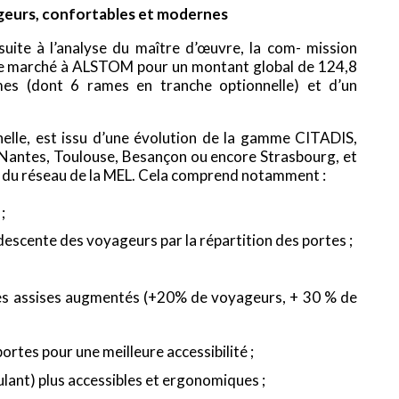
ageurs, confortables et modernes
uite à l’analyse du maître d’œuvre, la com- mission
 le marché à ALSTOM pour un montant global de 124,8
mes (dont 6 rames en tranche optionnelle) et d’un
helle, est issu d’une évolution de la gamme CITADIS,
antes, Toulouse, Besançon ou encore Strasbourg, et
et du réseau de la MEL. Cela comprend notamment :
;
 descente des voyageurs par la répartition des portes ;
es assises augmentés (+20% de voyageurs, + 30 % de
ortes pour une meilleure accessibilité ;
lant) plus accessibles et ergonomiques ;