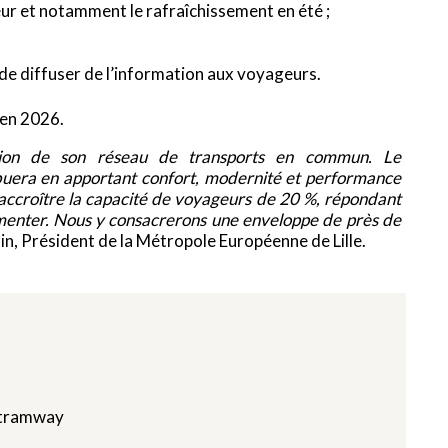
r et notamment le rafraîchissement en été ;
e diffuser de l’information aux voyageurs.
 en 2026.
ation de son réseau de transports en commun. Le
uera en apportant confort, modernité et performance
ccroître la capacité de voyageurs de 20 %, répondant
gmenter. Nous y consacrerons une enveloppe de près de
 Président de la Métropole Européenne de Lille.
 tramway