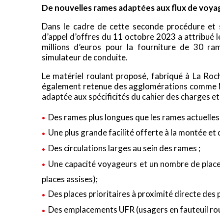
De nouvelles rames adaptées aux flux de voy
Dans le cadre de cette seconde procédure et s
d’appel d’offres du 11 octobre 2023 a attribué
millions d’euros pour la fourniture de 30 ra
simulateur de conduite.
Le matériel roulant proposé, fabriqué à La Roc
également retenue des agglomérations comme N
adaptée aux spécificités du cahier des charges 
Des rames plus longues que les rames actuelles 
Une plus grande facilité offerte à la montée et
Des circulations larges au sein des rames ;
Une capacité voyageurs et un nombre de plac
places assises);
Des places prioritaires à proximité directe des p
Des emplacements UFR (usagers en fauteuil rou