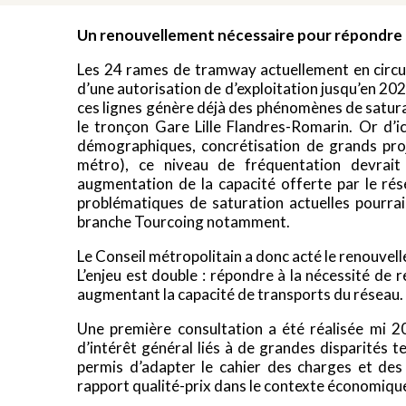
Un renouvellement nécessaire pour répondre 
Les 24 rames de tramway actuellement en circula
d’une autorisation de d’exploitation jusqu’en 202
ces lignes génère déjà des phénomènes de satura
le tronçon Gare Lille Flandres-Romarin. Or d’i
démographiques, concrétisation de grands pr
métro), ce niveau de fréquentation devrai
augmentation de la capacité offerte par le ré
problématiques de saturation actuelles pourrai
branche Tourcoing notamment.
Le Conseil métropolitain a donc acté le renouve
L’enjeu est double : répondre à la nécessité de
augmentant la capacité de transports du réseau.
Une première consultation a été réalisée mi 2
d’intérêt général liés à de grandes disparités t
permis d’adapter le cahier des charges et de
rapport qualité-prix dans le contexte économique 