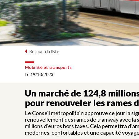
Retour à la liste
Mobilité et transports
Le 19/10/2023
Un marché de 124,8 million
pour renouveler les rames 
Le Conseil métropolitain approuve ce jour la sign
renouvellement des rames de tramway avec la 
millions d’euros hors taxes. Cela permettra d’am
modernes, confortables et une capacité voyag