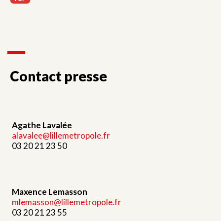
Contact presse
Agathe Lavalée
alavalee@lillemetropole.fr
03 20 21 23 50
Maxence Lemasson
mlemasson@lillemetropole.fr
03 20 21 23 55