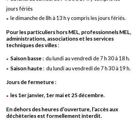
jours fériés
le dimanche de 8h à 13 h y compris les jours fériés.
Pour les particuliers hors MEL,
professionnels MEL,
administrations, associations et les services
techniques des villes
:
Saison basse :
du lundi au vendredi de 7 h 30 à 18 h.
Saison haute
: du lundi au vendredi de 7 h 30 à 19 h.
Jours de fermeture :
les 1er janvier, 1er mai et 25 décembre.
En dehors des heures d’ouverture, l’accès aux
déchèteries est formellement interdit.