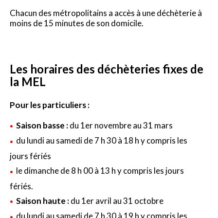
Chacun des métropolitains a accès à une déchèterie à
moins de 15 minutes de son domicile.
Les horaires des déchèteries
fixes de
la MEL
Pour les particuliers :
Saison basse :
du 1er novembre au 31 mars
du lundi au samedi de 7 h 30 à 18 h y compris les
jours fériés
le dimanche de 8 h 00 à 13 h y compris les jours
fériés.
Saison haute :
du 1er avril au 31 octobre
du lundi au samedi de 7 h 30 à 19 h y compris les