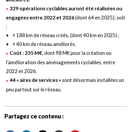
329 opérations cyclables auront été réalisées ou
engagées entre 2022 et 2026
(dont 64 en 2025), soit
:
• + 188 km de réseau créés, (dont 40 km en 2025) ;
• + 40 km de réseau améliorés.
Coût : 235 M€
, dont 98 M€ pour la création ou
l’amélioration des aménagements cyclables, entre
2022 et 2026.
44 « aires de services »
sont désormais installées un
peu partout sur le réseau.
Partagez ce contenu :