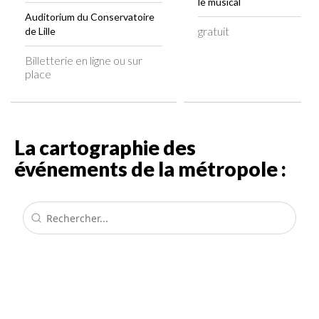
le musical
Auditorium du Conservatoire
gratuit
de Lille
Billetterie en ligne ou sur
place
La cartographie des
événements de la métropole :