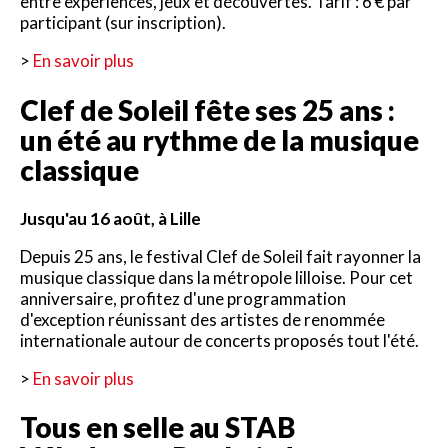
entre expériences, jeux et découvertes. Tarif : 6 € par
participant (sur inscription).
>
En savoir plus
Clef de Soleil fête ses 25 ans :
un été au rythme de la musique
classique
Jusqu'au 16 août, à Lille
Depuis 25 ans, le festival Clef de Soleil fait rayonner la
musique classique dans la métropole lilloise. Pour cet
anniversaire, profitez d'une programmation
d'exception réunissant des artistes de renommée
internationale autour de concerts proposés tout l'été.
>
En savoir plus
Tous en selle au STAB