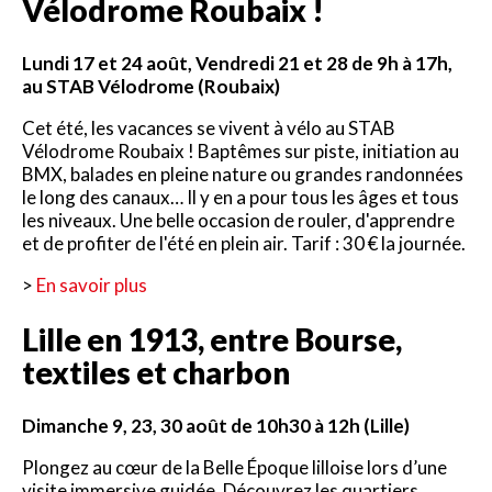
Vélodrome Roubaix !
Lundi 17 et 24 août, Vendredi 21 et 28 de 9h à 17h,
au STAB Vélodrome (Roubaix)
Cet été, les vacances se vivent à vélo au STAB
Vélodrome Roubaix ! Baptêmes sur piste, initiation au
BMX, balades en pleine nature ou grandes randonnées
le long des canaux… Il y en a pour tous les âges et tous
les niveaux. Une belle occasion de rouler, d'apprendre
et de profiter de l'été en plein air. Tarif : 30 € la journée.
>
En savoir plus
Lille en 1913, entre Bourse,
textiles et charbon
Dimanche 9, 23, 30 août de 10h30 à 12h (Lille)
Plongez au cœur de la Belle Époque lilloise lors d’une
visite immersive guidée. Découvrez les quartiers