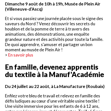
Dimanche 9 août de 10h à 19h, Musée de Plein Air
(Villeneuve-d’Ascq)
Et si vous passiez une journée placée sous le signe des
saveurs du Nord ? Venez découvrir les secrets du
houblon et de la pomme de terre à travers des
animations, des démonstrations, une enquête
grandeur nature et des activités pour toute la famille.
De quoi apprendre, s'amuser et partager un bon
moment au musée de Plein Air !
>
En savoir plus
En famille, devenez apprentis
du textile à la Manuf'Académie
Du 24 juillet au 22 août, à La Manufacture (Roubaix)
Enfilez votre bleu de travail et relevez en famille des
défis ludiques au cœur d'une véritable usine textile !
Une visite immersive pour les enfants de 6 à 12 ans,