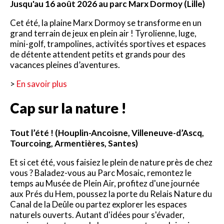
Jusqu'au 16 août 2026 au parc Marx Dormoy (Lille)
Cet été, la plaine Marx Dormoy se transforme en un
grand terrain de jeux en plein air ! Tyrolienne, luge,
mini-golf, trampolines, activités sportives et espaces
de détente attendent petits et grands pour des
vacances pleines d’aventures.
>
En savoir plus
Cap sur la nature !
Tout l’été ! (Houplin-Ancoisne, Villeneuve-d’Ascq,
Tourcoing, Armentières, Santes)
Et si cet été, vous faisiez le plein de nature près de chez
vous ? Baladez-vous au Parc Mosaic, remontez le
temps au Musée de Plein Air, profitez d'une journée
aux Prés du Hem, poussez la porte du Relais Nature du
Canal de la Deûle ou partez explorer les espaces
naturels ouverts. Autant d'idées pour s'évader,