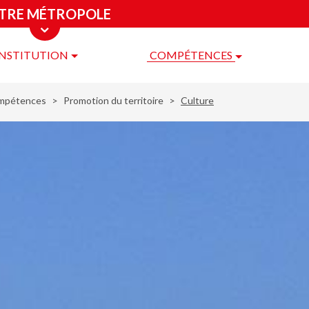
TRE MÉTROPOLE
INSTITUTION
COMPÉTENCES
re
ropole
mpétences
Promotion du territoire
Culture