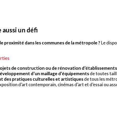
e aussi un défi
e proximité dans les communes de la métropole ?
Le dispo
orties
ojets de construction ou de rénovation d’établissements
 développement d’un maillage d’équipements
de toutes taill
des pratiques culturelles et artistiques
de tous les métr
xposition d’art contemporain, cinémas d’art et d’essai ou ass