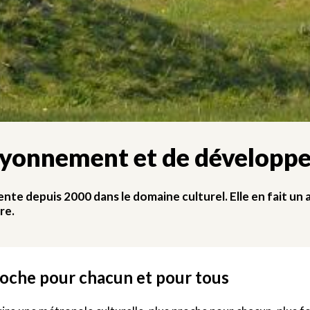
 rayonnement et de dévelop
te depuis 2000 dans le domaine culturel. Elle en fait u
re.
roche pour chacun et pour tous