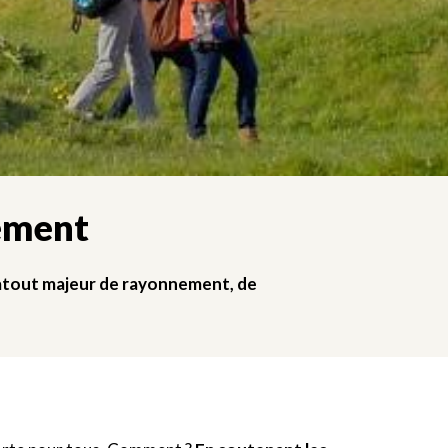
pement
n atout majeur de rayonnement, de