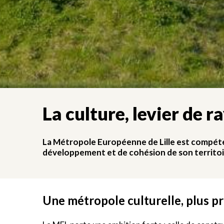
La culture, levier de
La Métropole Européenne de Lille est compéten
développement et de cohésion de son territoi
Une métropole culturelle, plus p