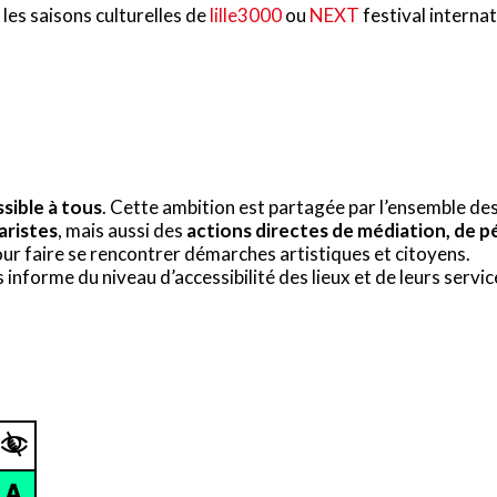
les saisons culturelles de
lille3000
ou
NEXT
festival internat
ssible à tous
. Cette ambition est partagée par l’ensemble des
aristes
, mais aussi des
actions directes de médiation, de p
our faire se rencontrer démarches artistiques et citoyens.
informe du niveau d’accessibilité des lieux et de leurs servic