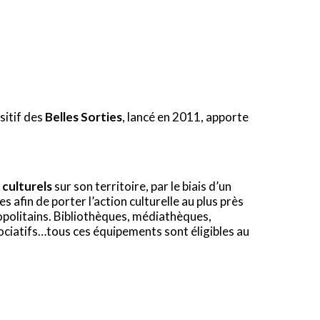
sitif des
Belles Sorties
, lancé en 2011, apporte
 culturels
sur son territoire, par le biais d’un
es afin de porter l’action culturelle au plus près
opolitains. Bibliothèques, médiathèques,
ociatifs…tous ces équipements sont éligibles au