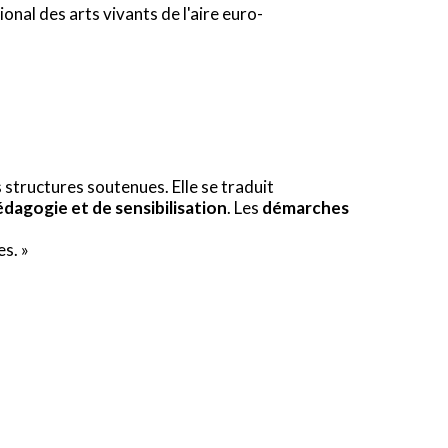
ional des arts vivants de l'aire euro-
 structures soutenues. Elle se traduit
édagogie et de sensibilisation
. Les
démarches
es. »