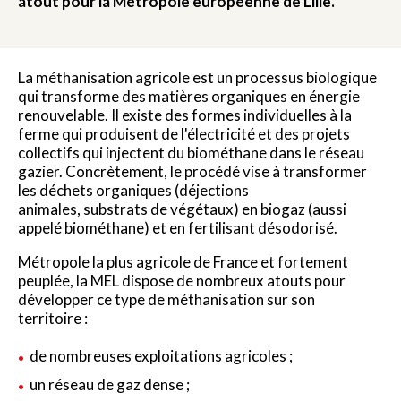
atout pour la Métropole européenne de Lille.
La méthanisation agricole est un processus biologique
qui transforme des matières organiques en énergie
renouvelable. Il existe des formes individuelles à la
ferme qui produisent de l'électricité et des projets
collectifs qui injectent du biométhane dans le réseau
gazier. Concrètement, le procédé vise à transformer
les déchets organiques (déjections
animales, substrats de végétaux) en biogaz (aussi
appelé biométhane) et en fertilisant désodorisé.
Métropole la plus agricole de France et fortement
peuplée, la MEL dispose de nombreux atouts pour
développer ce type de méthanisation sur son
territoire :
de nombreuses exploitations agricoles ;
un réseau de gaz dense ;