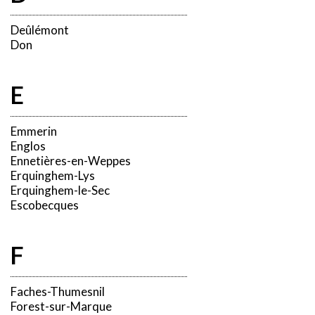
Deûlémont
Don
E
Emmerin
Englos
Ennetières-en-Weppes
Erquinghem-Lys
Erquinghem-le-Sec
Escobecques
F
Faches-Thumesnil
Forest-sur-Marque