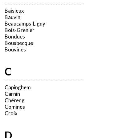
Baisieux
Bauvin
Beaucamps-Ligny
Bois-Grenier
Bondues
Bousbecque
Bouvines
C
Capinghem
Carnin
Chéreng
Comines
Croix
D