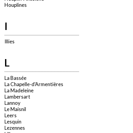
Houplines
I
Illies
L
La Bassée
La Chapelle-d'Armentières
La Madeleine
Lambersart
Lannoy
Le Maisnil
Leers
Lesquin
Lezennes