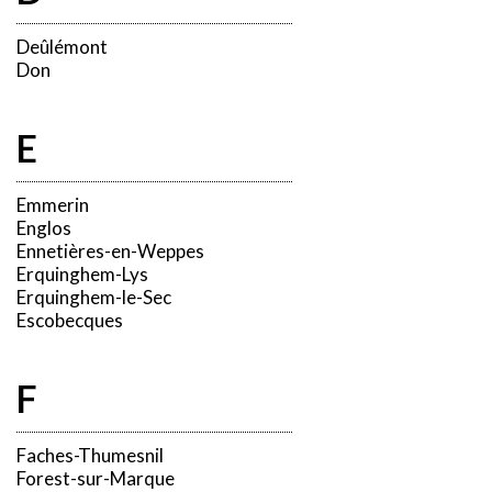
Deûlémont
Don
E
Emmerin
Englos
Ennetières-en-Weppes
Erquinghem-Lys
Erquinghem-le-Sec
Escobecques
F
Faches-Thumesnil
Forest-sur-Marque