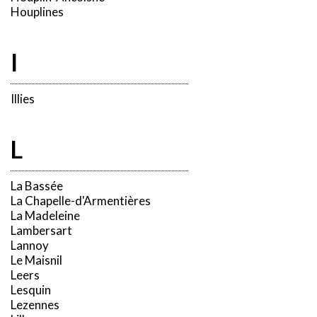
Houplines
I
Illies
L
La Bassée
La Chapelle-d'Armentières
La Madeleine
Lambersart
Lannoy
Le Maisnil
Leers
Lesquin
Lezennes