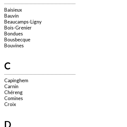
Baisieux
Bauvin
Beaucamps-Ligny
Bois-Grenier
Bondues
Bousbecque
Bouvines
C
Capinghem
Carnin
Chéreng
Comines
Croix
D