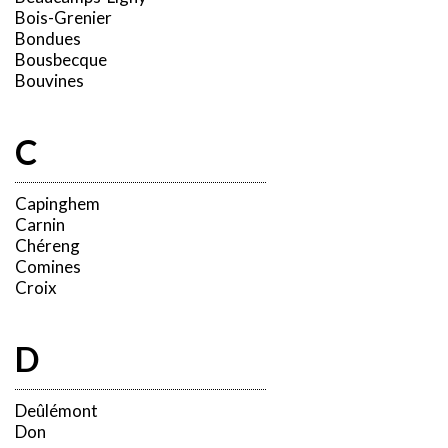
Bois-Grenier
Bondues
Bousbecque
Bouvines
C
Capinghem
Carnin
Chéreng
Comines
Croix
D
Deûlémont
Don