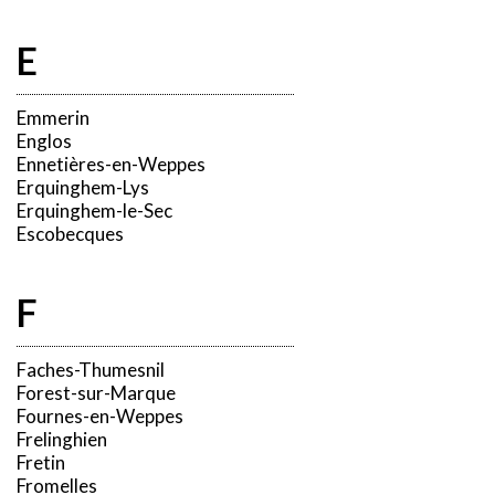
E
Emmerin
Englos
Ennetières-en-Weppes
Erquinghem-Lys
Erquinghem-le-Sec
Escobecques
F
Faches-Thumesnil
Forest-sur-Marque
Fournes-en-Weppes
Frelinghien
Fretin
Fromelles