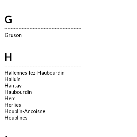
G
Gruson
H
Hallennes-lez-Haubourdin
Halluin
Hantay
Haubourdin
Hem
Herlies
Houplin-Ancoisne
Houplines