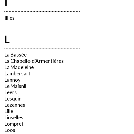
I
Illies
L
La Bassée
La Chapelle-d'Armentières
La Madeleine
Lambersart
Lannoy
Le Maisnil
Leers
Lesquin
Lezennes
Lille
Linselles
Lompret
Loos